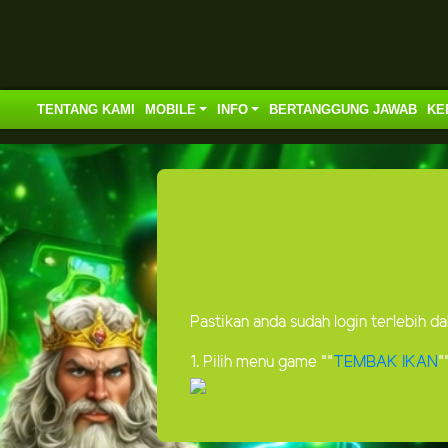
TENTANG KAMI
MOBILE
INFO
BERTANGGUNG JAWAB
KE
Pastikan anda sudah login terlebih d
1. Pilih menu game ""
TEMBAK IKAN
"