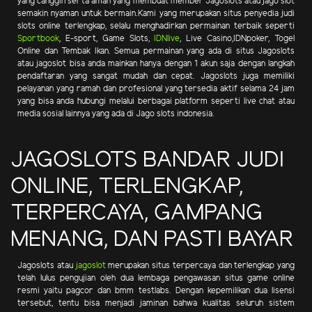
yang canggih serta aman yang membuat member Jagoslots atau jago slot
semakin nyaman untuk bermain.Kami yang merupakan situs penyedia judi
slots online terlengkap, selalu menghadirkan permainan terbaik seperti
Sportbook
, E-sport, Game Slots,
IDNlive
, Live Casino,IDNpoker, Togel
Online dan Tembak Ikan. Semua permainan yang ada di situs Jagoslots
atau jagoslot bisa anda mainkan hanya dengan 1 akun saja dengan langkah
pendaftaran yang sangat mudah dan cepat. Jagoslots juga memiliki
pelayanan yang ramah dan profesional yang tersedia aktif selama 24 jam
yang bisa anda hubungi melalui berbagai platform seperti live chat atau
media sosial lainnya yang ada di Jago slots indonesia.
JAGOSLOTS BANDAR JUDI
ONLINE, TERLENGKAP,
TERPERCAYA, GAMPANG
MENANG, DAN PASTI BAYAR
Jagoslots atau
jagoslot
merupakan situs terpercaya dan terlengkap yang
telah lulus pengujian oleh dua lembaga pengawasan situs game online
resmi yaitu pagcor dan bmm testlabs. Dengan kepemilikan dua lisensi
tersebut, tentu bisa menjadi jaminan bahwa kualitas seluruh sistem