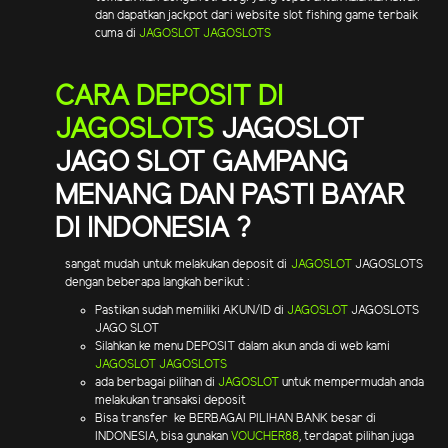
dan dapatkan jackpot dari website slot fishing game terbaik
cuma di
JAGOSLOT
JAGOSLOTS
CARA DEPOSIT DI
JAGOSLOTS
JAGOSLOT
JAGO SLOT GAMPANG
MENANG DAN PASTI BAYAR
DI INDONESIA ?
sangat mudah untuk melakukan deposit di
JAGOSLOT
JAGOSLOTS
dengan beberapa langkah berikut :
Pastikan sudah memiliki AKUN/ID di
JAGOSLOT
JAGOSLOTS
JAGO SLOT
Silahkan ke menu DEPOSIT dalam akun anda di web kami
JAGOSLOT
JAGOSLOTS
ada berbagai pilihan di
JAGOSLOT
untuk mempermudah anda
melakukan transaksi deposit
Bisa transfer ke BERBAGAI PILIHAN BANK besar di
INDONESIA, bisa gunakan
VOUCHER88
, terdapat pilihan juga