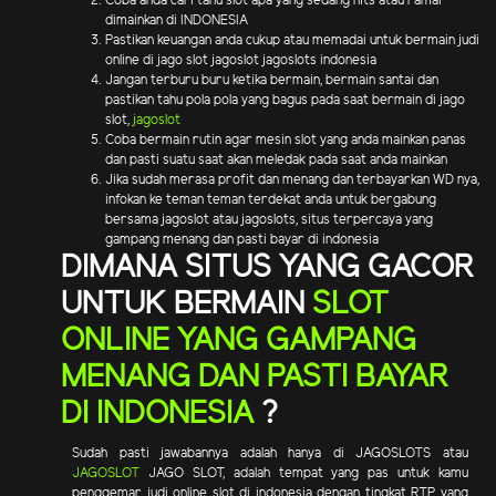
Coba anda cari tahu slot apa yang sedang hits atau ramai
dimainkan di INDONESIA
Pastikan keuangan anda cukup atau memadai untuk bermain judi
online di jago slot jagoslot jagoslots indonesia
Jangan terburu buru ketika bermain, bermain santai dan
pastikan tahu pola pola yang bagus pada saat bermain di jago
slot,
jagoslot
Coba bermain rutin agar mesin slot yang anda mainkan panas
dan pasti suatu saat akan meledak pada saat anda mainkan
Jika sudah merasa profit dan menang dan terbayarkan WD nya,
infokan ke teman teman terdekat anda untuk bergabung
bersama jagoslot atau jagoslots, situs terpercaya yang
gampang menang dan pasti bayar di indonesia
DIMANA SITUS YANG GACOR
UNTUK BERMAIN
SLOT
ONLINE YANG GAMPANG
MENANG DAN PASTI BAYAR
DI INDONESIA
?
Sudah pasti jawabannya adalah hanya di JAGOSLOTS atau
JAGOSLOT
JAGO SLOT, adalah tempat yang pas untuk kamu
penggemar judi online slot di indonesia dengan tingkat RTP yang