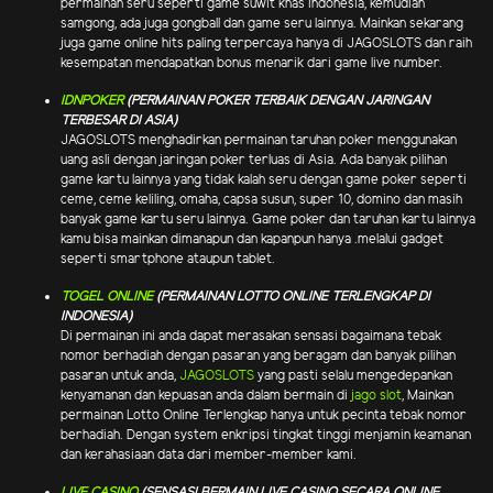
permainan seru seperti game suwit khas Indonesia, kemudian
samgong, ada juga gongball dan game seru lainnya. Mainkan sekarang
juga game online hits paling terpercaya hanya di JAGOSLOTS dan raih
kesempatan mendapatkan bonus menarik dari game live number.
IDNPOKER
(PERMAINAN POKER TERBAIK DENGAN JARINGAN
TERBESAR DI ASIA)
JAGOSLOTS menghadirkan permainan taruhan poker menggunakan
uang asli dengan jaringan poker terluas di Asia. Ada banyak pilihan
game kartu lainnya yang tidak kalah seru dengan game poker seperti
ceme, ceme keliling, omaha, capsa susun, super 10, domino dan masih
banyak game kartu seru lainnya. Game poker dan taruhan kartu lainnya
kamu bisa mainkan dimanapun dan kapanpun hanya .melalui gadget
seperti smartphone ataupun tablet.
TOGEL ONLINE
(PERMAINAN LOTTO ONLINE TERLENGKAP DI
INDONESIA)
Di permainan ini anda dapat merasakan sensasi bagaimana tebak
nomor berhadiah dengan pasaran yang beragam dan banyak pilihan
pasaran untuk anda,
JAGOSLOTS
yang pasti selalu mengedepankan
kenyamanan dan kepuasan anda dalam bermain di
jago slot
, Mainkan
permainan Lotto Online Terlengkap hanya untuk pecinta tebak nomor
berhadiah. Dengan system enkripsi tingkat tinggi menjamin keamanan
dan kerahasiaan data dari member-member kami.
LIVE CASINO
(SENSASI BERMAIN LIVE CASINO SECARA ONLINE