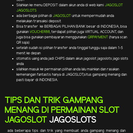
Silahkan ke menu DEPOSIT dalam akun anda di web kami
JAGOSLOT
JAGOSLOTS
ada berbagai pilihan di
JAGOSLOT
untuk mempermudah anda
melakukan transaksi deposit
Bisa transfer ke BERBAGAI PILIHAN BANK besar di INDONESIA, bisa
gunakan
VOUCHER88
, terdapat pilihan juga VIRTUAL ACCOUNT, dan
juga bisa gunakan pembayaran menggunakan
QRPAYMENT
(hanya scan
QR saja)
setelah sudah isi pilihan transfer anda tinggal tunggu saja dalam 1-5
menit ke depan
otomatis uang anda jadi CHIPS dalam akun jagoslot jagoslots jago slots
anda
silahkan masuk ke permainan pilihan anda lalu mainkan dan rasakan
kemenangan fantastis hanya di JAGOSLOT,situs gampang menang dan
pasti bayar di INDONESIA.
TIPS DAN TRIK GAMPANG
MENANG DI PERMAINAN SLOT
JAGOSLOT
JAGOSLOTS
ada beberapa tips dan trik yang membuat anda gampang menang dan