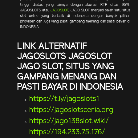
tinggi diatas yang lainnya dengan akurasi RTP ditas 95%,
JAGOSLOTS atau
JAGOSLOT
, JAGO SLOT menjadi salah satu situs
slot online yang terbaik di indonesia dengan banyak pilihan
provider dan juga yang pasti gampang menang dan pasti bayar di
INDONESIA.
LINK ALTERNATIF
JAGOSLOTS JAGOSLOT
JAGO SLOT, SITUS YANG
GAMPANG MENANG DAN
PASTI BAYAR DI INDONESIA
https://t.ly/jagoslots1
https://jagoslotsceria.org
https://jago138slot.wiki/
https://194.233.75.176/