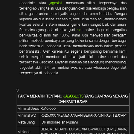
Jagoslots atau
jagoslot
merupakan situs terpercaya dan
terlengkap yang telah lulus pengujian oleh dua lembaga pengawasan
situs game online resmi yaitu pagcor dan bmm testlabs. Dengan
kepemilikan dua lisensi tersebut, tentu bisa menjadi jaminan bahwa
kualitas seluruh sistem maupun game kami sangat baik dan aman.
Permainan yang ada di situs judi
slot
online Jagoslot sangatlah
berkualitas, dijamin fair 100%. Kami juga menyediakan beragam
pilihan metode pembayaran yang bekerja sama dengan berbagai
bank swasta di indonesia untuk memudahkan anda dalam proses
bertransaksi. Oleh karena itu, segera bergabung bersama kami
untuk menjadi member di situs judi slot online resmi dan
terpercaya Jagoslot. Layanan bantuan bisa langsung menghubungi
Jagoslot aktif 24 jam melalui livechat atau whatsapp Jago slot
terpercaya di indonesia.
g
FAKTA MENARIK TENTANG
JAGOSLOTS
YANG GAMPANG MENANG
DAN PASTI BAYAR
Minimal Depo
Rp10.000
Minimal WD
Rp25.000 *KEMENANGAN BERAPAPUN PASTI BAYAR*
Mata Uang
IDR (Indonesian Rupiah)
BERBAGAI BANK LOKAL, VIA E-WALLET (OVO, DANA,
Metode