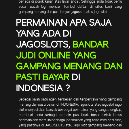
berada di pojok kanan atas layar anda . Sehingga anda tidak perlu
susah payah lagi mencari tombol daftar di situs kami yang
gampang menang dan pasti bayar jagoslots atau jago slot.
PERMAINAN APA SAJA
YANG ADA DI
JAGOSLOTS,
BANDAR
JUDI ONLINE YANG
GAMPANG MENANG DAN
PASTI BAYAR
DI
INDONESIA ?
Sebagai salah satu agen terbesar dan terpercaya yang gampang
menang dan pasti bayar di INDONESIA, jagoslots atau jagoslot jago
slot menyediakan banyak berbagai permainan yang sangat lengkap,
membuat anda sebagai pemain pun tidak bosan untuk terus
bermain dan memilih berbagai permainan yang telah kami sediakan,
yang pastinya di JAGOSLOTS atau jago slot gampang menang dan