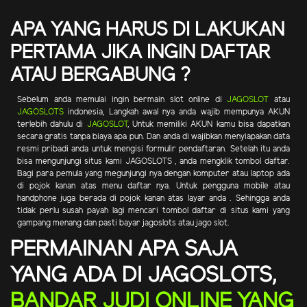
APA YANG HARUS DI LAKUKAN
PERTAMA JIKA INGIN DAFTAR
ATAU BERGABUNG ?
Sebelum anda memulai ingin bermain slot online di
JAGOSLOT
atau
JAGOSLOTS
indonesia, Langkah awal nya anda wajib mempunya AKUN
terlebih dahulu di
JAGOSLOT
, Untuk memiliki AKUN kamu bisa dapatkan
secara gratis tanpa biaya apa pun. Dan anda di wajibkan menyiapakan data
resmi pribadi anda untuk mengisi formulir pendaftaran. Setelah itu anda
bisa mengunjungi situs kami JAGOSLOTS , anda mengklik tombol daftar.
Bagi para pemula yang megunjungi nya dengan komputer atau laptop ada
di pojok kanan atas menu daftar nya. Untuk pengguna mobile atau
handphone juga berada di pojok kanan atas layar anda . Sehingga anda
tidak perlu susah payah lagi mencari tombol daftar di situs kami yang
gampang menang dan pasti bayar jagoslots atau jago slot.
PERMAINAN APA SAJA
YANG ADA DI JAGOSLOTS,
BANDAR JUDI ONLINE YANG