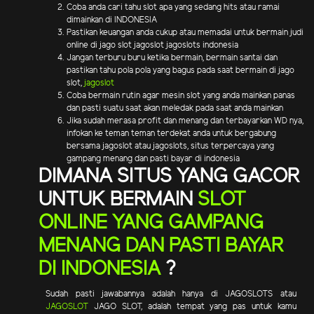
Coba anda cari tahu slot apa yang sedang hits atau ramai
dimainkan di INDONESIA
Pastikan keuangan anda cukup atau memadai untuk bermain judi
online di jago slot jagoslot jagoslots indonesia
Jangan terburu buru ketika bermain, bermain santai dan
pastikan tahu pola pola yang bagus pada saat bermain di jago
slot,
jagoslot
Coba bermain rutin agar mesin slot yang anda mainkan panas
dan pasti suatu saat akan meledak pada saat anda mainkan
Jika sudah merasa profit dan menang dan terbayarkan WD nya,
infokan ke teman teman terdekat anda untuk bergabung
bersama jagoslot atau jagoslots, situs terpercaya yang
gampang menang dan pasti bayar di indonesia
DIMANA SITUS YANG GACOR
UNTUK BERMAIN
SLOT
ONLINE YANG GAMPANG
MENANG DAN PASTI BAYAR
DI INDONESIA
?
Sudah pasti jawabannya adalah hanya di JAGOSLOTS atau
JAGOSLOT
JAGO SLOT, adalah tempat yang pas untuk kamu