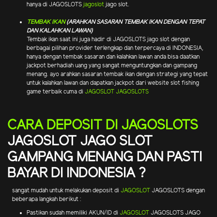
hanya di JAGOSLOTS
jagoslot
jago slot.
TEMBAK IKAN
(ARAHKAN SASARAN TEMBAK IKAN DENGAN TEPAT
DAN KALAHKAN LAWAN)
Tembak ikan saat ini juga hadir di JAGOSLOTS jago slot dengan
berbagai pilihan provider terlengkap dan terpercaya di INDONESIA,
hanya dengan tembak sasaran dan kalahkan lawan anda bisa daatkan
jackpot berhadiah uang yang sangat menguntungkan dan gampang
menang. ayo arahkan sasaran tembak ikan dengan strategi yang tepat
untuk kalahkan lawan dan dapatkan jackpot dari website slot fishing
game terbaik cuma di
JAGOSLOT
JAGOSLOTS
CARA DEPOSIT DI JAGOSLOTS
JAGOSLOT JAGO SLOT
GAMPANG MENANG DAN PASTI
BAYAR DI INDONESIA ?
sangat mudah untuk melakukan deposit di
JAGOSLOT
JAGOSLOTS dengan
beberapa langkah berikut :
Pastikan sudah memiliki AKUN/ID di
JAGOSLOT
JAGOSLOTS JAGO