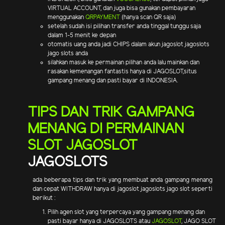
VIRTUAL ACCOUNT, dan juga bisa gunakan pembayaran
menggunakan
QRPAYMENT
(hanya scan QR saja)
setelah sudah isi pilihan transfer anda tinggal tunggu saja
dalam 1-5 menit ke depan
otomatis uang anda jadi CHIPS dalam akun jagoslot jagoslots
jago slots anda
silahkan masuk ke permainan pilihan anda lalu mainkan dan
rasakan kemenangan fantastis hanya di JAGOSLOT,situs
gampang menang dan pasti bayar di INDONESIA.
TIPS DAN TRIK GAMPANG
MENANG DI PERMAINAN
SLOT JAGOSLOT
JAGOSLOTS
ada beberapa tips dan trik yang membuat anda gampang menang
dan cepat WITHDRAW hanya di jagoslot jagoslots jago slot seperti
berikut :
Pilih agen slot yang terpercaya yang gampang menang dan
pasti bayar hanya di JAGOSLOTS atau
JAGOSLOT
, JAGO SLOT