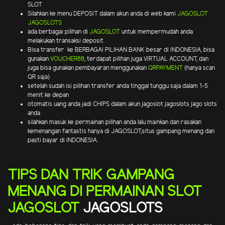
SLOT
Silahkan ke menu DEPOSIT dalam akun anda di web kami
JAGOSLOT
JAGOSLOTS
ada berbagai pilihan di
JAGOSLOT
untuk mempermudah anda
melakukan transaksi deposit
Bisa transfer ke BERBAGAI PILIHAN BANK besar di INDONESIA, bisa
gunakan
VOUCHER88
, terdapat pilihan juga VIRTUAL ACCOUNT, dan
juga bisa gunakan pembayaran menggunakan
QRPAYMENT
(hanya scan
QR saja)
setelah sudah isi pilihan transfer anda tinggal tunggu saja dalam 1-5
menit ke depan
otomatis uang anda jadi CHIPS dalam akun jagoslot jagoslots jago slots
anda
silahkan masuk ke permainan pilihan anda lalu mainkan dan rasakan
kemenangan fantastis hanya di JAGOSLOT,situs gampang menang dan
pasti bayar di INDONESIA.
TIPS DAN TRIK GAMPANG
MENANG DI PERMAINAN SLOT
JAGOSLOT
JAGOSLOTS