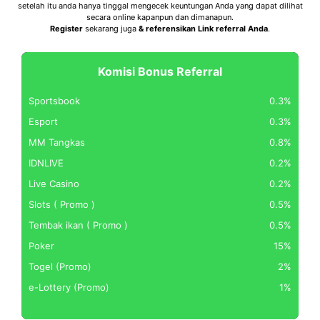
setelah itu anda hanya tinggal mengecek keuntungan Anda yang dapat dilihat
secara online kapanpun dan dimanapun.
Register
sekarang juga
& referensikan Link referral Anda
.
Komisi Bonus Referral
Sportsbook
0.3%
Esport
0.3%
MM Tangkas
0.8%
IDNLIVE
0.2%
Live Casino
0.2%
Slots ( Promo )
0.5%
Tembak ikan ( Promo )
0.5%
Poker
15%
Togel (Promo)
2%
e-Lottery (Promo)
1%