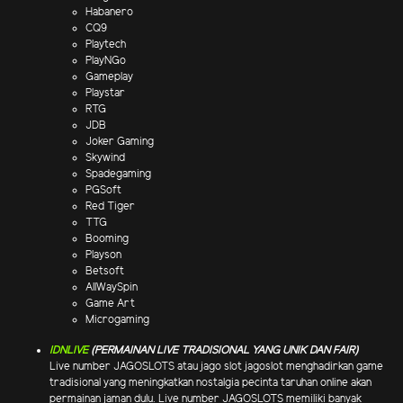
Habanero
CQ9
Playtech
PlayNGo
Gameplay
Playstar
RTG
JDB
Joker Gaming
Skywind
Spadegaming
PGSoft
Red Tiger
TTG
Booming
Playson
Betsoft
AllWaySpin
Game Art
Microgaming
IDNLIVE
(PERMAINAN LIVE TRADISIONAL YANG UNIK DAN FAIR)
Live number JAGOSLOTS atau jago slot jagoslot menghadirkan game
tradisional yang meningkatkan nostalgia pecinta taruhan online akan
permainan jaman dulu. Live number JAGOSLOTS memiliki banyak